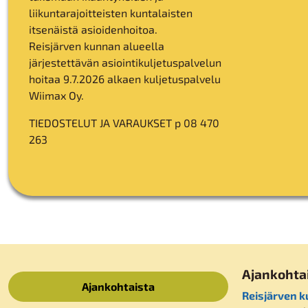
liikuntarajoitteisten kuntalaisten
itsenäistä asioidenhoitoa.
Reisjärven kunnan alueella
järjestettävän asiointikuljetuspalvelun
hoitaa 9.7.2026 alkaen kuljetuspalvelu
Wiimax Oy.
TIEDOSTELUT JA VARAUKSET p 08 470
263
Ajankohta
Ajankohtaista
Reisjärven k