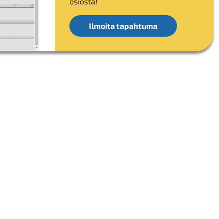
osiosta!
Ilmoita tapahtuma