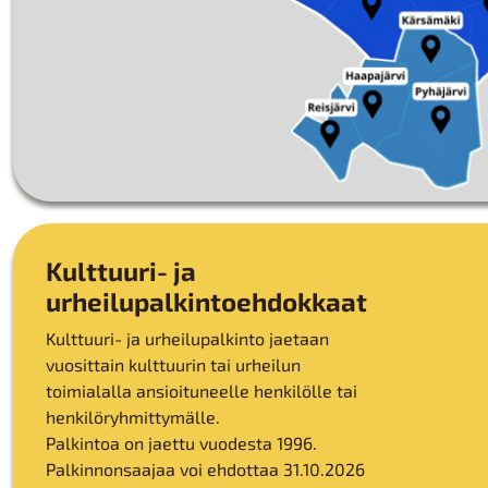
Kulttuuri- ja
urheilupalkintoehdokkaat
Kulttuuri- ja urheilupalkinto jaetaan
vuosittain kulttuurin tai urheilun
toimialalla ansioituneelle henkilölle tai
henkilöryhmittymälle.
Palkintoa on jaettu vuodesta 1996.
Palkinnonsaajaa voi ehdottaa 31.10.2026