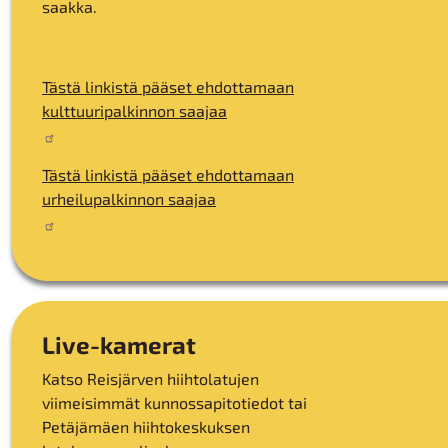
saakka.
Tästä linkistä pääset ehdottamaan
kulttuuripalkinnon saajaa
Tästä linkistä pääset ehdottamaan
urheilupalkinnon saajaa
Live-kamerat
Katso Reisjärven hiihtolatujen
viimeisimmät kunnossapitotiedot tai
Petäjämäen hiihtokeskuksen