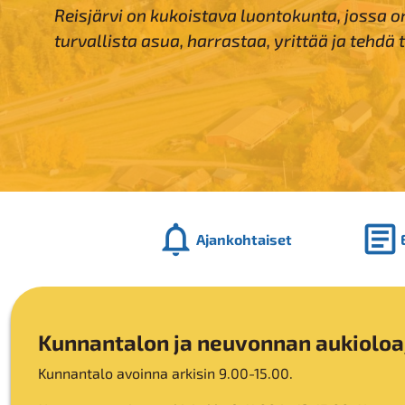
Reisjärvi on kukoistava luontokunta, jossa o
turvallista asua, harrastaa, yrittää ja tehdä 
notifications
article
Ajankohtaiset
Kunnantalon ja neuvonnan aukioloa
Kunnantalo avoinna arkisin 9.00-15.00.