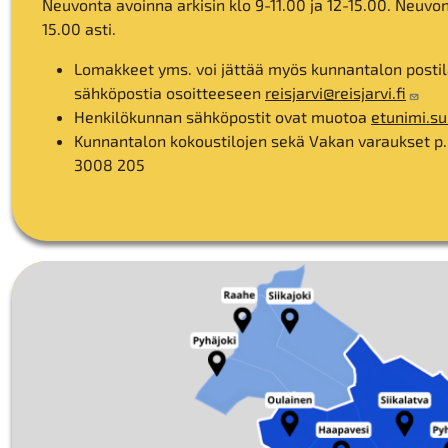
Neuvonta avoinna arkisin klo 9-11.00 ja 12-15.00. Neuvo
15.00 asti.
Lomakkeet yms. voi jättää myös kunnantalon postila
sähköpostia osoitteeseen
reisjarvi@reisjarvi.fi
Henkilökunnan sähköpostit ovat muotoa
etunimi.su
Kunnantalon kokoustilojen sekä Vakan varaukset 
3008 205