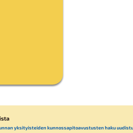
ista
unnan yksityisteiden kunnossapitoavustusten haku uudistu