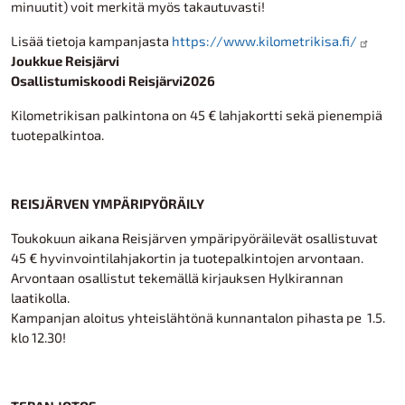
minuutit) voit merkitä myös takautuvasti!
Lisää tietoja kampanjasta
https://www.kilometrikisa.fi/
Joukkue Reisjärvi
Osallistumiskoodi Reisjärvi2026
Kilometrikisan palkintona on 45 € lahjakortti sekä pienempiä
tuotepalkintoa.
REISJÄRVEN YMPÄRIPYÖRÄILY
Toukokuun aikana Reisjärven ympäripyöräilevät osallistuvat
45 € hyvinvointilahjakortin ja tuotepalkintojen arvontaan.
Arvontaan osallistut tekemällä kirjauksen Hylkirannan
laatikolla.
Kampanjan aloitus yhteislähtönä kunnantalon pihasta pe 1.5.
klo 12.30!