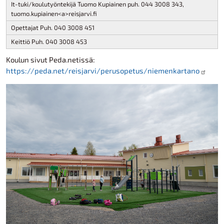
It-tuki/koulutyöntekijä Tuomo Kupiainen puh. 044 3008 343,
tuomo.kupiainen<a>reisjarvi.fi
Opettajat Puh. 040 3008 451
Keittiö Puh. 040 3008 453
Koulun sivut Peda.netissä:
https://peda.net/reisjarvi/perusopetus/niemenkartano