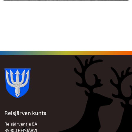
Reisjärven kunta
Reisjärventie 8A
85900 REISJÄRVI