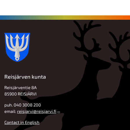
Reisjärven kunta
Reisjärventie 8A
85900 REISJÄRVI
puh. 040 3008 200
email:
reisjarvi@reisjarvi.fi
Contact in English