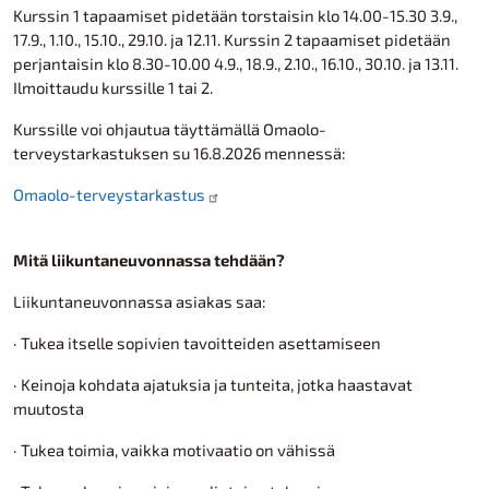
Kurssin 1 tapaamiset pidetään torstaisin klo 14.00-15.30 3.9.,
17.9., 1.10., 15.10., 29.10. ja 12.11. Kurssin 2 tapaamiset pidetään
perjantaisin klo 8.30-10.00 4.9., 18.9., 2.10., 16.10., 30.10. ja 13.11.
Ilmoittaudu kurssille 1 tai 2.
Kurssille voi ohjautua täyttämällä Omaolo-
terveystarkastuksen su 16.8.2026 mennessä:
Omaolo-terveystarkastus
Mitä liikuntaneuvonnassa tehdään?
Liikuntaneuvonnassa asiakas saa:
· Tukea itselle sopivien tavoitteiden asettamiseen
· Keinoja kohdata ajatuksia ja tunteita, jotka haastavat
muutosta
· Tukea toimia, vaikka motivaatio on vähissä