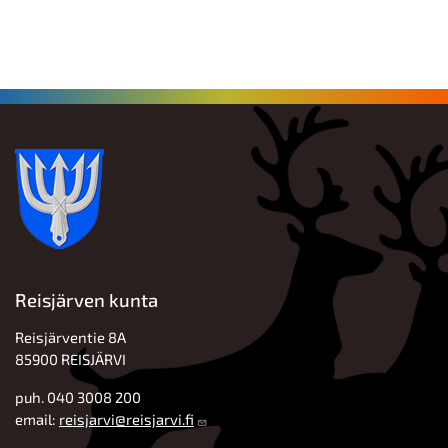
Reisjärven kunta
Reisjärventie 8A
85900 REISJÄRVI
puh. 040 3008 200
email:
reisjarvi@reisjarvi.fi