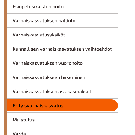
Esiopetusikäisten hoito
Varhaiskasvatuksen hallinto
Varhaiskasvatusyksiköt
Kunnallisen varhaiskasvatuksen vaihtoehdot
Varhaiskasvatuksen vuorohoito
Varhaiskasvatukseen hakeminen
Varhaiskasvatuksen asiakasmaksut
Erityisvarhaiskasvatus
Muistutus
Varda