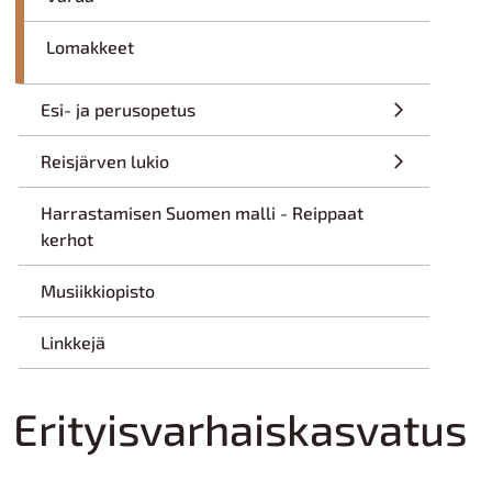
Lomakkeet
Esi- ja perusopetus
Reisjärven lukio
Harrastamisen Suomen malli - Reippaat
kerhot
Musiikkiopisto
Linkkejä
Erityisvarhaiskasvatus