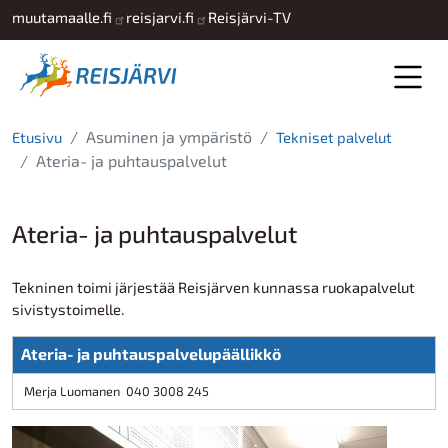
Hyppää pääsisältöön
muutamaalle.fi
reisjarvi.fi
Reisjärvi-TV
Asuminen ja ympäristö
Etusivu
Tekniset palvelut
Ateria- ja puhtauspalvelut
Ateria- ja puhtauspalvelut
Tekninen toimi järjestää Reisjärven kunnassa ruokapalvelut
sivistystoimelle.
Ateria- ja puhtauspalvelupäällikkö
Merja Luomanen 040 3008 245