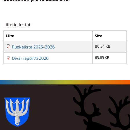
Liitetiedostot
Liite
Size
80.34 KB
Ruokalista 2025-2026
63.69 KB
Oiva-raportti 2026