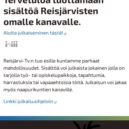
sisältöä Reisjärvisten
omalle kanavalle.
Aloita julkaiseminen tästä!
Reisjärvi-Tv:n tuo esille kuntamme parhaat
mahdollisuudet. Sisältöä voi julkaista jokainen jolla on
tarjolla työ- tai opiskelupaikkoja, tapahtumia,
harrastuksia tai vapaaehtoisia töitä. Julkaisun voi jakaa
myös naapurikuntien kanaville.
Linkki julkaisuohjeisiin