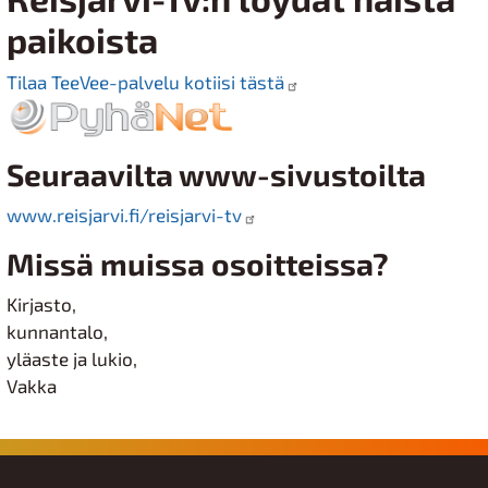
paikoista
Tilaa TeeVee-palvelu kotiisi tästä
Seuraavilta www-sivustoilta
www.reisjarvi.fi/reisjarvi-tv
Missä muissa osoitteissa?
Kirjasto,
kunnantalo,
yläaste ja lukio,
Vakka