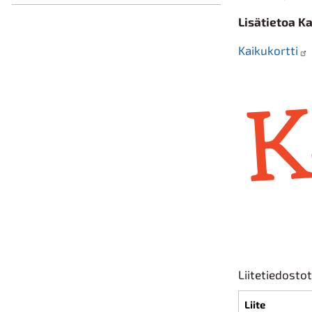
Lisätietoa Ka
Kaikukortti
Liitetiedostot
Liite