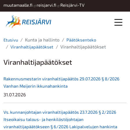
Hyppää pääsisältöön
muutamaalle.fi
reisjarvi.fi
Reisjärvi-TV
Kunta ja hallinto
Etusivu
Päätöksenteko
Viranhaltijapäätökset
Viranhaltijapäätökset
Viranhaltijapäätökset
Rakennusmestarin viranhaltijapäätös 29.07.2026 § 8/2026
Vanhan Meijerin ikkunahankinta
31.07.2026
Vs. kunnanjohtajan viranhaltijapäätös 23.7.2026 § 2/2026
Itseoikaisu talous- ja henkilöstöjohtajan
viranhaltijapäätökseen § 6/2026 Lakipalvelujen hankinta