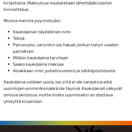
kirjastosta. Maksuissa noudatetaan lähettäjäkirjaston
hinnoittelua.
Muista mainita pyynnössäsi:
Kaukolainan täydellinen nimi
Tekijä
Painovuosi, varsinkin jos haluat jonkun tietyn vuoden
painoksen
Milloin kaukolaina tarvitaan
Saako kaukolaina maksaa
Asiakkaan nimi, puhelinnumero ja sähköpostiosoite
Kaukolaina voidaan uusia, jos siitä ei ole varauksia eikä
uusintojen enimmäismäärä ole täynnä. Kaukolainat näkyvät
omissa lainoissa, mutta niiden uusimiseksi on otettava
yhteyttä kirjastoon.