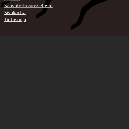
Saavutettavuusseloste
Sivukartta
Tietosuoja